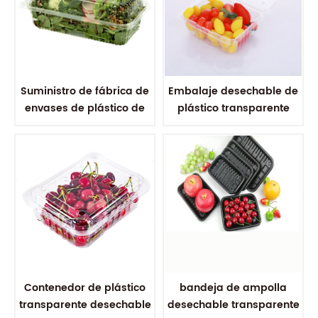
Suministro de fábrica de
Embalaje desechable de
envases de plástico de
plástico transparente
bajo costo para frutas y
para mascotas, paquete
verduras
de fruta
Contenedor de plástico
bandeja de ampolla
transparente desechable
desechable transparente