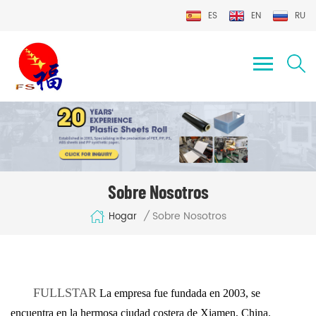
ES
EN
RU
Sobre Nosotros
Sobre Nosotros
/
Hogar
FULLSTAR
La empresa fue fundada en 2003, se
encuentra en la hermosa ciudad costera de Xiamen, China.