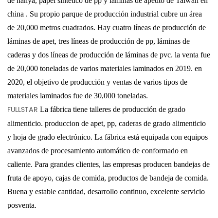
de nanya, papel sintético de pp y láminas de apetito de Taiwán en
china
. Su propio parque de producción industrial cubre un área
de 20,000 metros cuadrados. Hay cuatro líneas de producción de
láminas de apet, tres líneas de producción de pp, láminas de
caderas y dos líneas de producción de láminas de pvc. la venta fue
de 20,000 toneladas de varios materiales laminados en 2019. en
2020, el objetivo de producción y ventas de varios tipos de
materiales laminados fue de 30,000 toneladas.
FULLSTAR
La fábrica tiene talleres de producción de grado
alimenticio. produccion de
apet, pp, caderas de grado alimenticio
y hoja de grado electrónico. La fábrica está equipada con equipos
avanzados de procesamiento automático de conformado en
caliente. Para grandes clientes, las empresas producen bandejas de
fruta de apoyo, cajas de comida, productos de bandeja de comida.
Buena y estable cantidad, desarrollo continuo, excelente servicio
posventa.