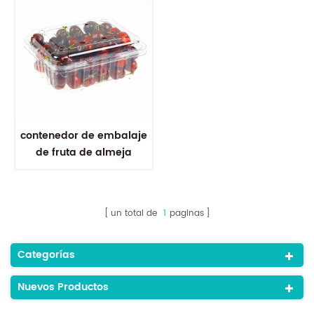
contenedor de embalaje
de fruta de almeja
transparente al por
mayor
un total de
1
paginas
Categorías
Nuevos Productos