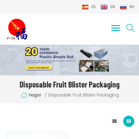
ES
EN
RU
Disposable Fruit Blister Packaging
Disposable Fruit Blister Packaging
/
Hogar