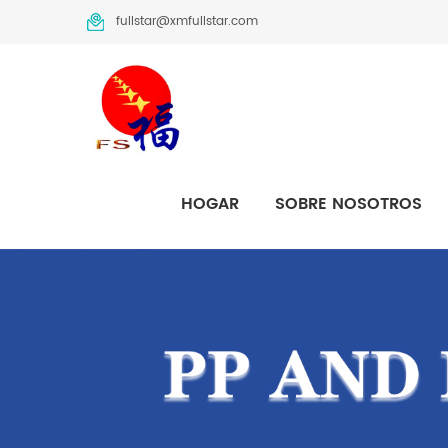
fullstar@xmfullstar.com
HOGAR
SOBRE NOSOTROS