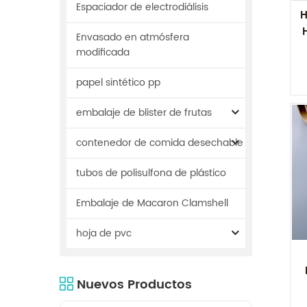
Espaciador de electrodiálisis
H
Envasado en atmósfera
modificada
papel sintético pp
embalaje de blister de frutas
u
contenedor de comida desechable
tubos de polisulfona de plástico
Embalaje de Macaron Clamshell
hoja de pvc
Nuevos Productos
l