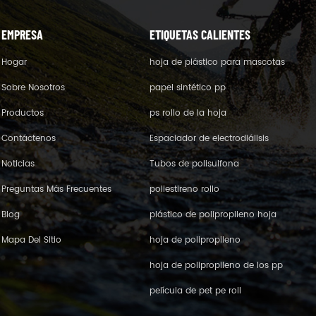
EMPRESA
ETIQUETAS CALIENTES
Hogar
hoja de plástico para mascotas
Sobre Nosotros
papel sintético pp
Productos
ps rollo de la hoja
Contáctenos
Espaciador de electrodiálisis
Noticias
Tubos de polisulfona
Preguntas Más Frecuentes
poliestireno rollo
Blog
plástico de polipropileno hoja
Mapa Del Sitio
hoja de polipropileno
hoja de polipropileno de los pp
película de pet pe roll