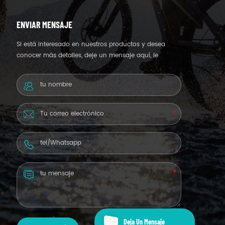
ENVIAR MENSAJE
Si está interesado en nuestros productos y desea
conocer más detalles, deje un mensaje aquí, le
responderemos lo antes posible.
Deja Un Mensaje