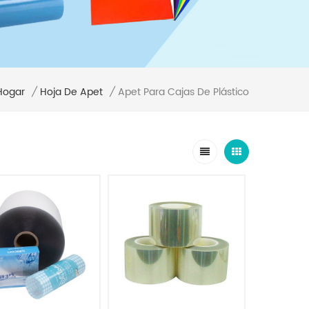
Hogar
Apet Para Cajas De Plástico
/
Hoja De Apet
/