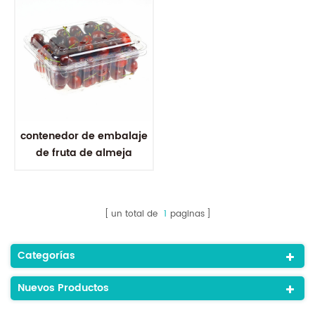
contenedor de embalaje
de fruta de almeja
transparente al por
mayor
un total de
1
paginas
Categorías
Nuevos Productos