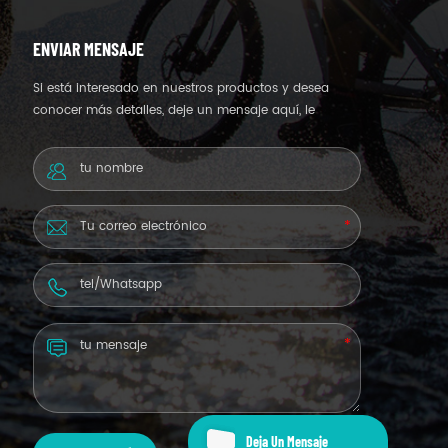
ENVIAR MENSAJE
Si está interesado en nuestros productos y desea
conocer más detalles, deje un mensaje aquí, le
responderemos lo antes posible.
Deja Un Mensaje