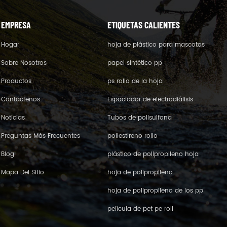
EMPRESA
ETIQUETAS CALIENTES
Hogar
hoja de plástico para mascotas
Sobre Nosotros
papel sintético pp
Productos
ps rollo de la hoja
Contáctenos
Espaciador de electrodiálisis
Noticias
Tubos de polisulfona
Preguntas Más Frecuentes
poliestireno rollo
Blog
plástico de polipropileno hoja
Mapa Del Sitio
hoja de polipropileno
hoja de polipropileno de los pp
película de pet pe roll