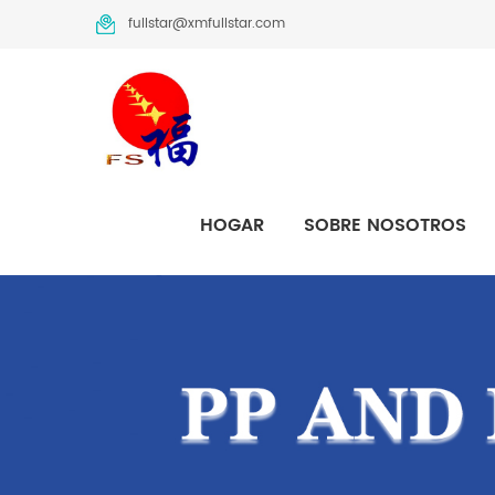
fullstar@xmfullstar.com
HOGAR
SOBRE NOSOTROS