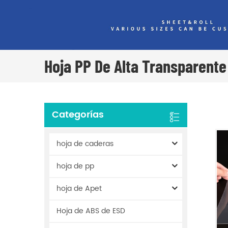
Hoja PP De Alta Transparente
Categorías
hoja de caderas
hoja de pp
hoja de Apet
Hoja de ABS de ESD