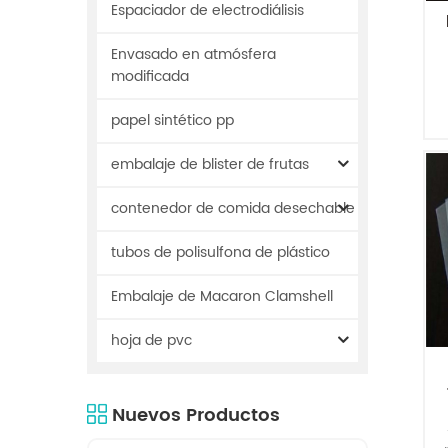
Espaciador de electrodiálisis
Envasado en atmósfera
t
modificada
papel sintético pp
embalaje de blister de frutas
contenedor de comida desechable
r
tubos de polisulfona de plástico
Embalaje de Macaron Clamshell
hoja de pvc
Nuevos Productos
P