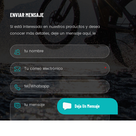
ENVIAR MENSAJE
Si está interesado en nuestros productos y desea
conocer más detalles, deje un mensaje aquí, le
responderemos lo antes posible.
Deja Un Mensaje