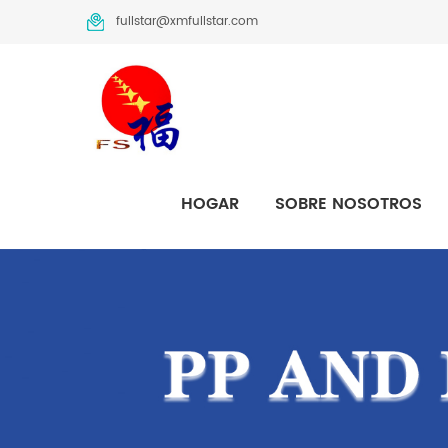
fullstar@xmfullstar.com
HOGAR
SOBRE NOSOTROS