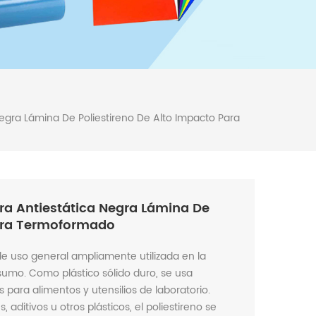
egra Lámina De Poliestireno De Alto Impacto Para
ra Antiestática Negra Lámina De
Para Termoformado
de uso general ampliamente utilizada en la
sumo. Como plástico sólido duro, se usa
ara alimentos y utensilios de laboratorio.
aditivos u otros plásticos, el poliestireno se