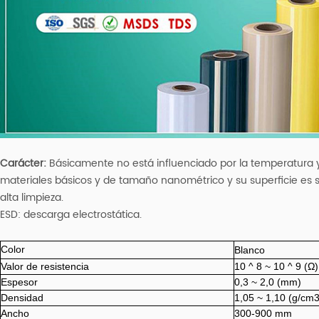
Carácter:
Básicamente no está influenciado por la temperatura 
materiales básicos y de tamaño nanométrico y su superficie es 
alta limpieza.
ESD: descarga electrostática.
Color
Blanco
Valor de resistencia
10 ^ 8 ~ 10 ^ 9 (Ω)
Espesor
0,3 ~ 2,0 (mm)
Densidad
1,05 ~ 1,10 (g/cm3
Ancho
300-900 mm