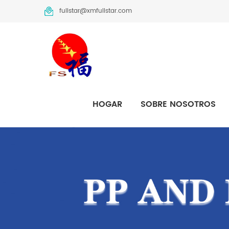
fullstar@xmfullstar.com
HOGAR
SOBRE NOSOTROS