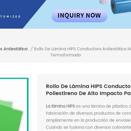
Rollo De Lámina HIPS Conductora Antiestática N
 Antiestática
/
Termoformado
Rollo De Lámina HIPS Conducto
Poliestireno De Alto Impacto 
La lámina HIPS
es una lámina de plástico 
fabricación de diversos productos de con
ampliamente en la producción de envases p
Cuando se fusiona con diversos colorantes, 