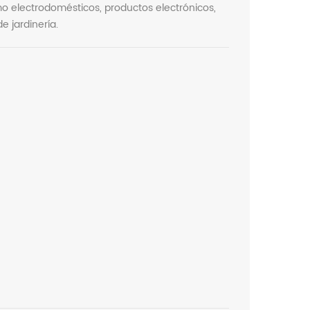
mo electrodomésticos, productos electrónicos,
e jardinería.