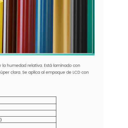
y la humedad relativa. Está laminado con
súper clara. Se aplica al empaque de LCD con
)