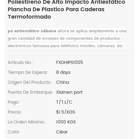
Poliestireno De Alto Impacto Antiestático
Plancha De Plastico Para Caderas
Termoformado
ps antiestático sábana
ahora se aplica ampliamente a una
gran cantidad de envases de componentes de productos
electrónicos famosos para teléfonos móviles, cámaras, etc.
Artículo No.:
FXDHIPS1005
Tiempo De Espera:
8 days
Origen Del Producto:
China
Puerto De Embarque:
Xiamen port
Pago:
T/T,L/C
Precio:
$1.5/KGS
La Orden Mínima:
1000 KGS
Color:
Clear