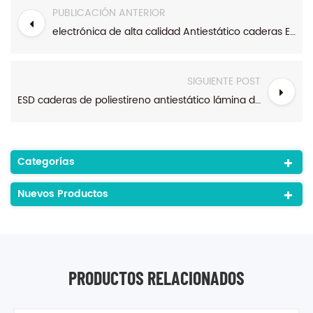
PUBLICACIÓN ANTERIOR
electrónica de alta calidad Antiestático caderas ESD hoja de poliestireno
SIGUIENTE POST
ESD caderas de poliestireno antiestático lámina de plástico para termoformado bandeja
Categorías
Nuevos Productos
PRODUCTOS RELACIONADOS