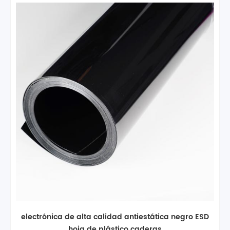
electrónica de alta calidad antiestática negro ESD
hoja de plástico caderas