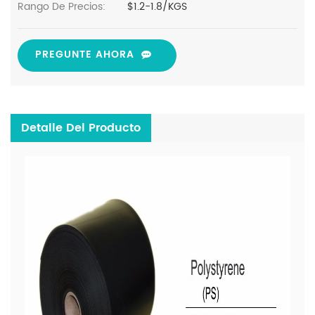
Rango De Precios:
$1.2-1.8/KGS
PREGUNTE AHORA
Detalle Del Producto