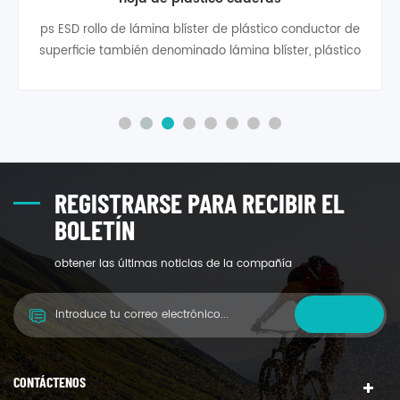
ps ESD rollo de lámina blíster de plástico conductor de
superficie también denominado lámina blíster, plástico
ps, ps esd lámina de plástico para termoformado todo
tipo de embalajes.
REGISTRARSE PARA RECIBIR EL
BOLETÍN
obtener las últimas noticias de la compañía
CONTÁCTENOS