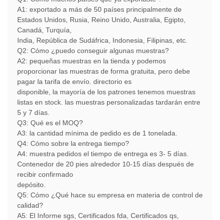
A1: exportado a más de 50 países principalmente de
Estados Unidos, Rusia, Reino Unido, Australia, Egipto,
Canadá, Turquía,
India, República de Sudáfrica, Indonesia, Filipinas, etc.
Q2: Cómo ¿puedo conseguir algunas muestras?
A2:
pequeñas muestras en la tienda y podemos
proporcionar las muestras de forma gratuita, pero debe
pagar la tarifa de envío. directorio es
disponible, la mayoría de los patrones tenemos muestras
listas en stock. las muestras personalizadas tardarán entre
5 y 7 días.
Q3: Qué es el MOQ?
A3: la cantidad mínima de pedido es de 1 tonelada.
Q4: Cómo sobre la entrega tiempo?
A4: muestra pedidos el tiempo de entrega es 3- 5 días.
Contenedor de 20 pies alrededor 10-15 días después de
recibir confirmado
depósito.
Q5: Cómo ¿Qué hace su empresa en materia de control de
calidad?
A5: El Informe sgs, Certificados fda, ​​Certificados qs,