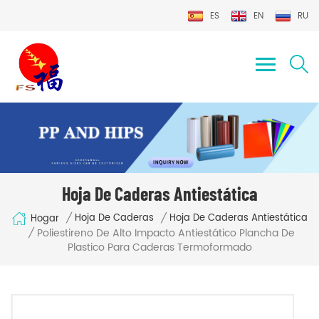
ES
EN
RU
Hoja De Caderas Antiestática
/
/
Hoja De Caderas
Hoja De Caderas Antiestática
Hogar
Poliestireno De Alto Impacto Antiestático Plancha De
/
Plastico Para Caderas Termoformado