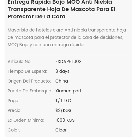
Entrega Rápida Bajo MOQ Anti Niebla
Transparente Hoja De Mascota Para El
Protector De La Cara
Mayorista de hoteles clara Anti niebla transparente hoja
de mascota para el protector de la cara de decisiones,
MOQ Bajo y con una entrega rápida.
Artículo No.:
FXDAPET002
Tiempo De Espera:
8 days
Origen Del Producto:
China
Puerto De Embarque:
Xiamen port
Pago:
T/T,L/C
Precio:
$2/KGS
La Orden Mínima:
1000 KGS
Color:
Clear