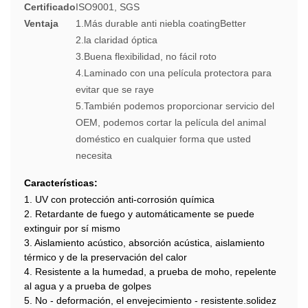
Certificado
ISO9001, SGS
Ventaja
1.Más durable anti niebla coatingBetter
2.la claridad óptica
3.Buena flexibilidad, no fácil roto
4.Laminado con una película protectora para
evitar que se raye
5.También podemos proporcionar servicio del
OEM, podemos cortar la película del animal
doméstico en cualquier forma que usted
necesita
Características:
1. UV con protección anti-corrosión química
2. Retardante de fuego y automáticamente se puede
extinguir por sí mismo
3. Aislamiento acústico, absorción acústica, aislamiento
térmico y de la preservación del calor
4. Resistente a la humedad, a prueba de moho, repelente
al agua y a prueba de golpes
5. No - deformación, el envejecimiento - resistente.solidez