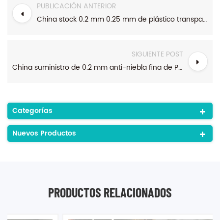
PUBLICACIÓN ANTERIOR
China stock 0.2 mm 0.25 mm de plástico transparente anti-niebla hoja de mascota para los protectores de la cara
SIGUIENTE POST
China suministro de 0.2 mm anti-niebla fina de PET transparente de plástico para los protectores de la cara
Categorías
Nuevos Productos
PRODUCTOS RELACIONADOS