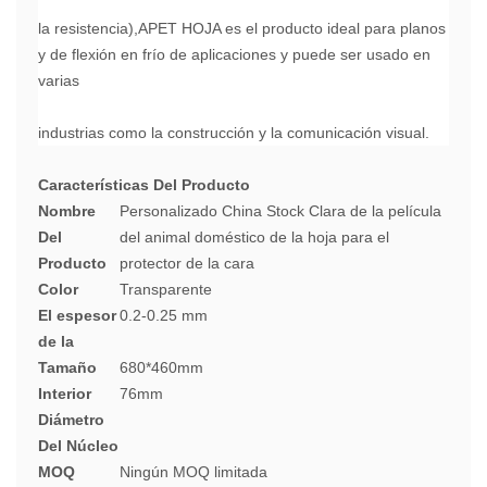
la resistencia),APET HOJA es el producto ideal para planos
y de flexión en frío de aplicaciones y puede ser usado en
varias
industrias como la construcción y la comunicación visual.
Características Del Producto
Nombre
Personalizado China Stock Clara de la película
Del
del animal doméstico de la hoja para el
Producto
protector de la cara
Color
Transparente
El espesor
0.2-0.25 mm
de la
Tamaño
680*460mm
Interior
76mm
Diámetro
Del Núcleo
MOQ
Ningún MOQ limitada