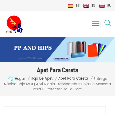
ES
EN
RU
Apet Para Careta
Entrega
/
/
/
Hoja De Apet
Apet Para Careta
Hogar
Rápida Bajo MOQ Anti Niebla Transparente Hoja De Mascota
Para El Protector De La Cara