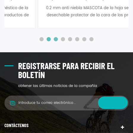
0.2 mm anti niebla MASCOTA de la hoja se utiliza para
desechable protector de la cara de los productos, de
amplia aplicación para la Fábrica, el hospital y la casa
ect.
REGISTRARSE PARA RECIBIR EL
BOLETÍN
obtener las últimas noticias de la compañía
CONTÁCTENOS