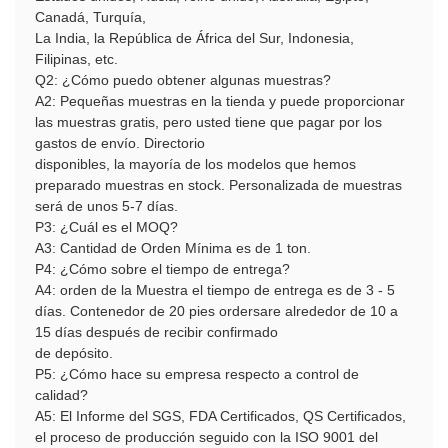
Canadá, Turquía,
La India, la República de África del Sur, Indonesia,
Filipinas, etc.
Q2: ¿Cómo puedo obtener algunas muestras?
A2:
Pequeñas muestras en la tienda y puede proporcionar
las muestras gratis, pero usted tiene que pagar por los
gastos de envío. Directorio
disponibles, la mayoría de los modelos que hemos
preparado muestras en stock. Personalizada de muestras
será de unos 5-7 días.
P3: ¿Cuál es el MOQ?
A3: Cantidad de Orden Mínima es de 1 ton.
P4: ¿Cómo sobre el tiempo de entrega?
A4: orden de la Muestra el tiempo de entrega es de 3 - 5
días. Contenedor de 20 pies ordersare alrededor de 10 a
15 días después de recibir confirmado
de depósito.
P5: ¿Cómo hace su empresa respecto a control de
calidad?
A5: El Informe del SGS, FDA Certificados, QS Certificados,
el proceso de producción seguido con la ISO 9001 del