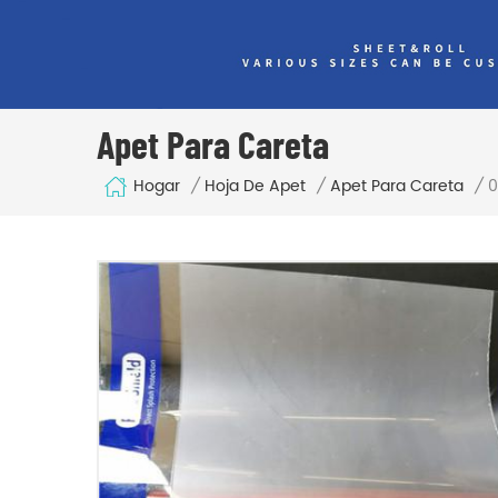
Apet Para Careta
Hogar
0
/
Hoja De Apet
/
Apet Para Careta
/