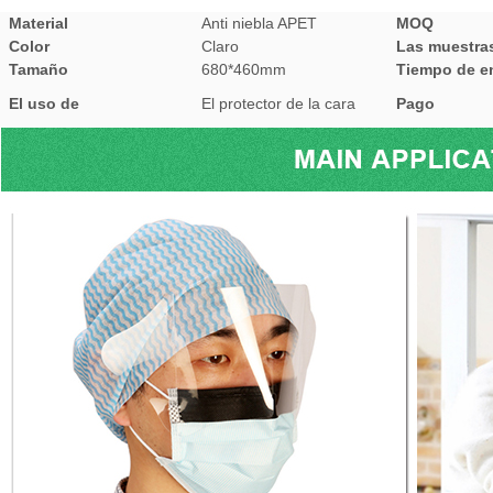
Material
Anti niebla APET
MOQ
Color
Claro
Las muestra
Tamaño
680*460mm
Tiempo de e
El uso de
El protector de la cara
Pago