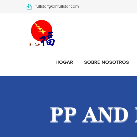
fullstar@xmfullstar.com
HOGAR
SOBRE NOSOTROS