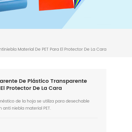
niebla Material De PET Para El Protector De La Cara
rente De Plástico Transparente
El Protector De La Cara
méstico de la hoja se utiliza para desechable
anti niebla material PET.