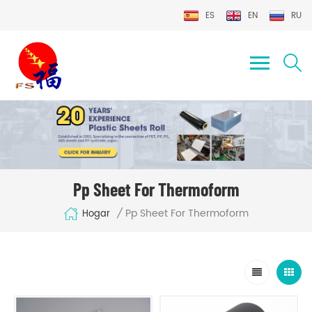
ES
EN
RU
Pp Sheet For Thermoform
Pp Sheet For Thermoform
/
Hogar