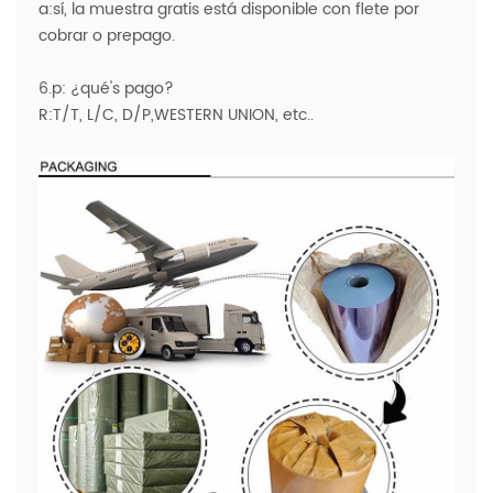
a:sí, la muestra gratis está disponible con flete por
cobrar o prepago.
6.p: ¿qué's pago?
R:T/T, L/C, D/P,WESTERN UNION, etc..