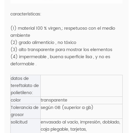
características:
(1) material 100 % virgen,; respetuoso con el medio
ambiente
(2) grado alimenticio , no tóxico
(3) alto transparente para mostrar los elementos
(4) impermeable , buena superficie lisa , y no es
deformable .
datos de
tereftalato de
polietileno:
color
transparente
Tolerancia de
según GB (superior a gb)
grosor
solicitud
envasado al vacío, impresión, doblado,
caja plegable, tarjetas,