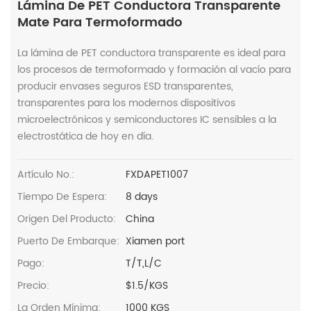
Lámina De PET Conductora Transparente
Mate Para Termoformado
La lámina de PET conductora transparente es ideal para
los procesos de termoformado y formación al vacío para
producir envases seguros ESD transparentes,
transparentes para los modernos dispositivos
microelectrónicos y semiconductores IC sensibles a la
electrostática de hoy en día.
Artículo No.:
FXDAPET1007
Tiempo De Espera:
8 days
Origen Del Producto:
China
Puerto De Embarque:
Xiamen port
Pago:
T/T,L/C
Precio:
$1.5/KGS
La Orden Mínima:
1000 KGS