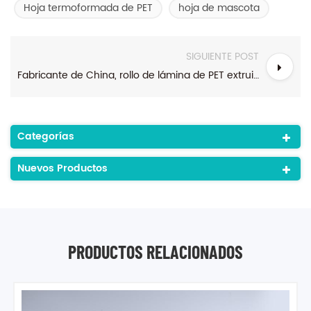
Hoja termoformada de PET
hoja de mascota
SIGUIENTE POST
Fabricante de China, rollo de lámina de PET extruido transparente conductor antiestático de plástico para formación al vacío
Categorías
Nuevos Productos
PRODUCTOS RELACIONADOS