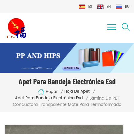
ES
EN
RU
Apet Para Bandeja Electrónica Esd
/
/
Hoja De Apet
Hogar
Lámina De PET
/
Apet Para Bandeja Electrónica Esd
Conductora Transparente Mate Para Termoformado