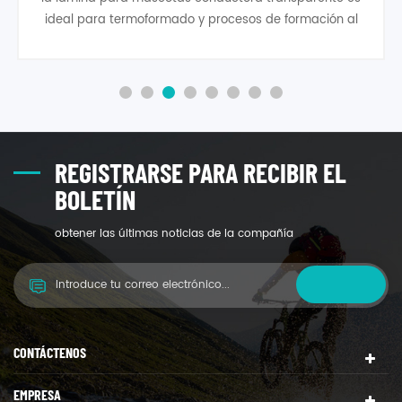
ideal para termoformado y procesos de formación al
vacío para producir transparencias transparentes ESD
embalaje seguro para hoy modernos dispositivos de
microelectrónica y semiconductores sensibles a la
electrostática.
REGISTRARSE PARA RECIBIR EL
BOLETÍN
obtener las últimas noticias de la compañía
CONTÁCTENOS
EMPRESA