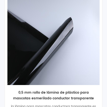
0,5 mm rollo de lámina de plástico para
mascotas esmerilado conductor transparente
bandeja conductora
la lámina para mascotas conductora transparente es