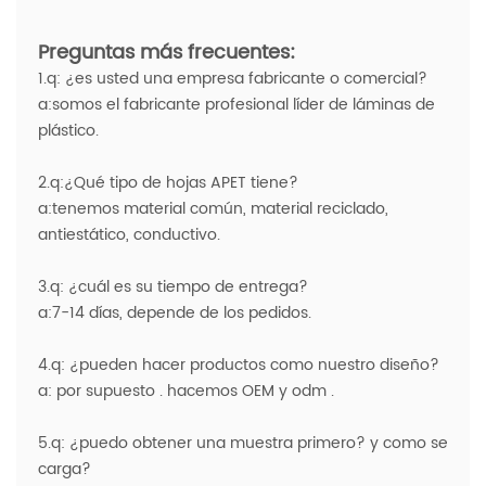
Preguntas más frecuentes:
1.q: ¿es usted una empresa fabricante o comercial?
a:somos el fabricante profesional líder de láminas de
plástico.
2.q:¿Qué tipo de hojas APET tiene?
a:tenemos material común, material reciclado,
antiestático, conductivo.
3.q: ¿cuál es su tiempo de entrega?
a:7-14 días, depende de los pedidos.
4.q: ¿pueden hacer productos como nuestro diseño?
a: por supuesto . hacemos OEM y odm .
5.q: ¿puedo obtener una muestra primero? y como se
carga?