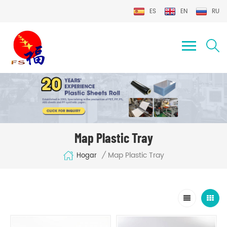
ES
EN
RU
Map Plastic Tray
Map Plastic Tray
/
Hogar