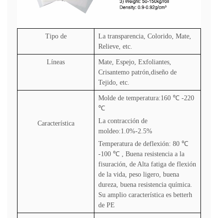
Tipo de
La transparencia, Colorido, Mate,
Relieve, etc.
Líneas
Mate, Espejo, Exfoliantes,
Crisantemo patrón,diseño de
Tejido, etc.
Molde de temperatura:160
℃
-220
℃
La contracción de
Característica
moldeo:1.0%-2.5%
Temperatura de deflexión: 80
℃
-100
℃
, Buena resistencia a la
fisuración, de Alta fatiga de flexión
de la vida, peso ligero, buena
dureza, buena resistencia química.
Su amplio característica es betterh
de PE