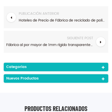
PUBLICACIÓN ANTERIOR
Hoteles de Precio de Fábrica de reciclado de polipropileno de los PP de la hoja de 1.5 mm en rollos
SIGUIENTE POST
Fábrica al por mayor de 1mm rígido transparente de plástico de color hoja de polipropileno de los pp
Categorías
Nuevos Productos
PRODUCTOS RELACIONADOS