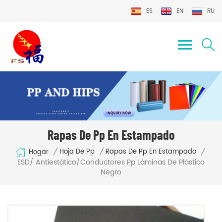
ES
EN
RU
Rapas De Pp En Estampado
/
/
/
Hoja De Pp
Rapas De Pp En Estampado
Hogar
ESD/ Antiestático/Conductores Pp Láminas De Plástico
Negro