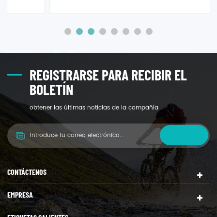
años para extender la vida útil y mantener la calidad y
la seguridad de los productos frescos y recortados
REGISTRARSE PARA RECIBIR EL
BOLETÍN
obtener las últimas noticias de la compañía
CONTÁCTENOS
EMPRESA