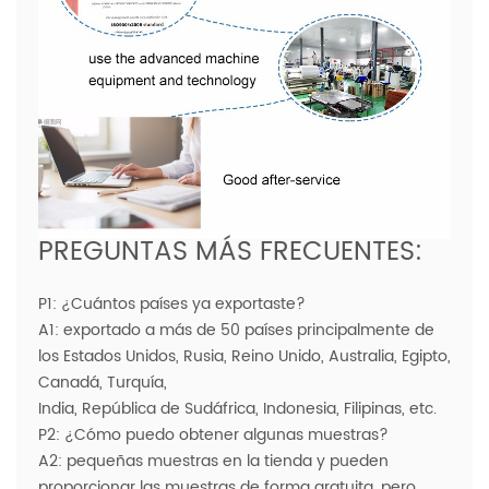
PREGUNTAS MÁS FRECUENTES:
P1: ¿Cuántos países ya exportaste?
A1: exportado a más de 50 países principalmente de
los Estados Unidos, Rusia, Reino Unido, Australia, Egipto,
Canadá, Turquía,
India, República de Sudáfrica, Indonesia, Filipinas, etc.
P2: ¿Cómo puedo obtener algunas muestras?
A2: pequeñas muestras en la tienda y pueden
proporcionar las muestras de forma gratuita, pero