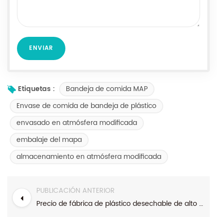
Bandeja de comida MAP
Etiquetas :
Envase de comida de bandeja de plástico
envasado en atmósfera modificada
embalaje del mapa
almacenamiento en atmósfera modificada
PUBLICACIÓN ANTERIOR
Precio de fábrica de plástico desechable de alto brillo PP / PE Bandeja de atmósfera modificada Envasado para envasado de carne