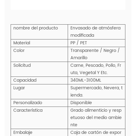
nombre del producto
Envasado de atmósfera
modificada
Material
PP / PET
Color
Transparente / Negro /
Amarillo
Solicitud
Carne, Pescado, Pollo, Fr
uta, Vegetal Y Etc.
Capacidad
340ML-3100ML
Lugar
Supermercado, Nevera, t
ienda.
Personalizado
Disponible
Característica
Grado alimenticio y resp
etuoso del medio ambie
nte
Embalaje
Caja de cartón de expor