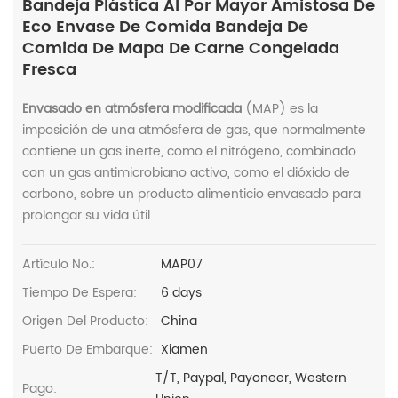
Bandeja Plástica Al Por Mayor Amistosa De
Eco Envase De Comida Bandeja De
Comida De Mapa De Carne Congelada
Fresca
Envasado en atmósfera modificada
(MAP) es la
imposición de una atmósfera de gas, que normalmente
contiene un gas inerte, como el nitrógeno, combinado
con un gas antimicrobiano activo, como el dióxido de
carbono, sobre un producto alimenticio envasado para
prolongar su vida útil.
Artículo No.:
MAP07
Tiempo De Espera:
6 days
Origen Del Producto:
China
Puerto De Embarque:
Xiamen
T/T, Paypal, Payoneer, Western
Pago: