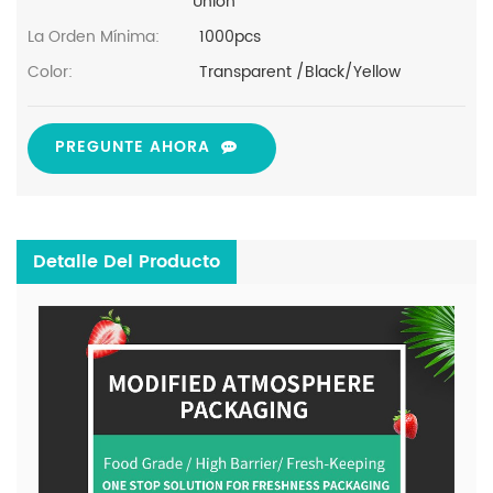
Union
La Orden Mínima:
1000pcs
Color:
Transparent /Black/Yellow
PREGUNTE AHORA
Detalle Del Producto