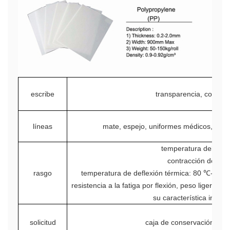
escribe
transparencia, colorido
líneas
mate, espejo, uniformes médicos, patró
temperatura del mol
contracción de mo
rasgo
temperatura de deflexión térmica: 80 ℃-100 ℃
resistencia a la fatiga por flexión, peso ligero, 
su característica integr
solicitud
caja de conservación, artí