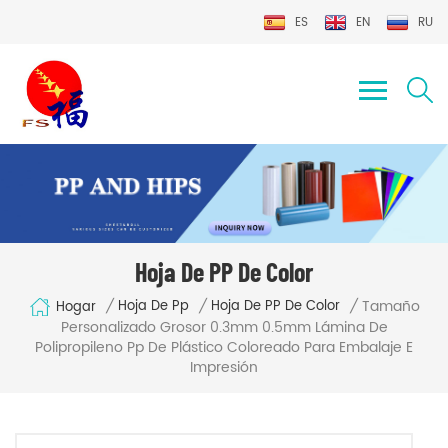
ES
EN
RU
Hoja De PP De Color
Tamaño
/
/
/
Hoja De Pp
Hoja De PP De Color
Hogar
Personalizado Grosor 0.3mm 0.5mm Lámina De
Polipropileno Pp De Plástico Coloreado Para Embalaje E
Impresión