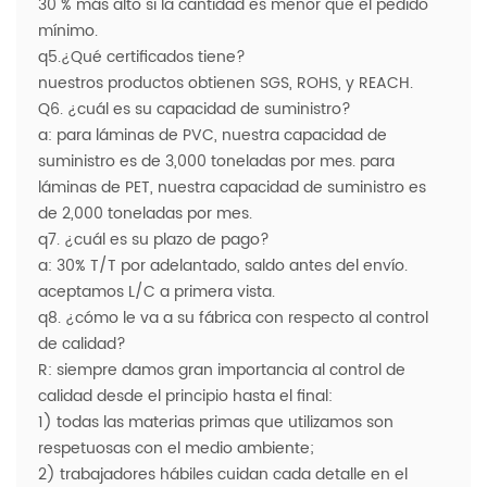
30 % más alto si la cantidad es menor que el pedido
mínimo.
q5.¿Qué certificados tiene?
nuestros productos obtienen SGS, ROHS, y REACH.
Q6. ¿cuál es su capacidad de suministro?
a: para láminas de PVC, nuestra capacidad de
suministro es de 3,000 toneladas por mes. para
láminas de PET, nuestra capacidad de suministro es
de 2,000 toneladas por mes.
q7. ¿cuál es su plazo de pago?
a: 30% T/T por adelantado, saldo antes del envío.
aceptamos L/C a primera vista.
q8. ¿cómo le va a su fábrica con respecto al control
de calidad?
R: siempre damos gran importancia al control de
calidad desde el principio hasta el final:
1) todas las materias primas que utilizamos son
respetuosas con el medio ambiente;
2) trabajadores hábiles cuidan cada detalle en el