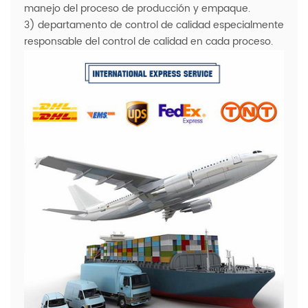
manejo del proceso de producción y empaque.
3) departamento de control de calidad especialmente
responsable del control de calidad en cada proceso.