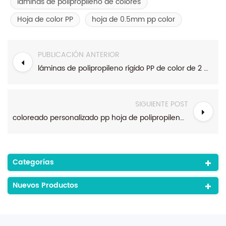
láminas de polipropileno de colores
Hoja de color PP
hoja de 0.5mm pp color
PUBLICACIÓN ANTERIOR
láminas de polipropileno rígido PP de color de 2 mm a medida para termoformado
SIGUIENTE POST
coloreado personalizado pp hoja de polipropileno 0.5mm pp rollo de hoja de plástico
Categorías
Nuevos Productos