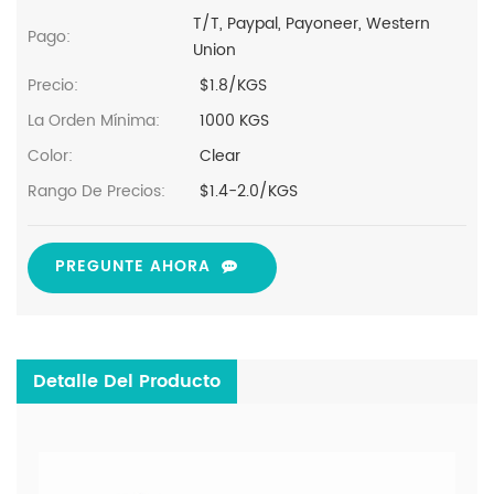
T/T, Paypal, Payoneer, Western
Pago:
Union
Precio:
$1.8/KGS
La Orden Mínima:
1000 KGS
Color:
Clear
Rango De Precios:
$1.4-2.0/KGS
PREGUNTE AHORA
Detalle Del Producto