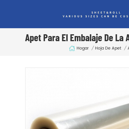
Apet Para El Embalaje De La 
Hogar
/
Hoja De Apet
/