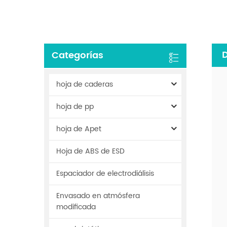
D
Categorías
hoja de caderas
hoja de pp
hoja de Apet
Hoja de ABS de ESD
Espaciador de electrodiálisis
Envasado en atmósfera
modificada