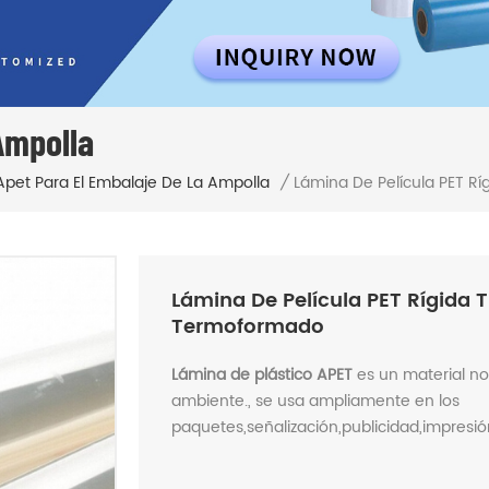
Ampolla
Lámina De Película PET R
Apet Para El Embalaje De La Ampolla
/
Lámina De Película PET Rígida 
Termoformado
Lámina de plástico APET
es un material no
ambiente., se usa ampliamente en los
paquetes,señalización,publicidad,impresión