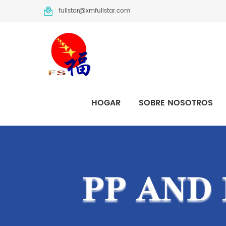
fullstar@xmfullstar.com
HOGAR
SOBRE NOSOTROS