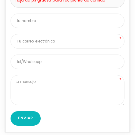
hoja de ps gruesa para recipiente de comida