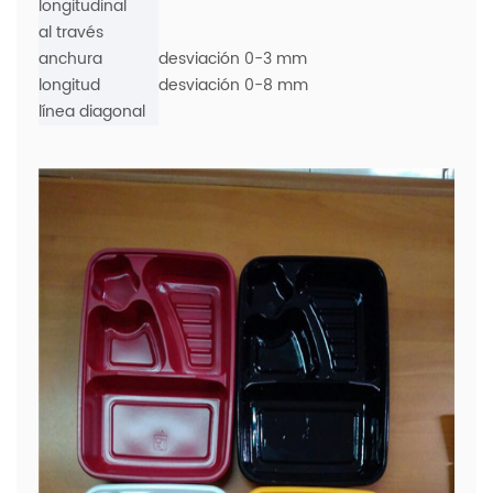
longitudinal
al través
anchura
desviación 0-3 mm
longitud
desviación 0-8 mm
línea diagonal