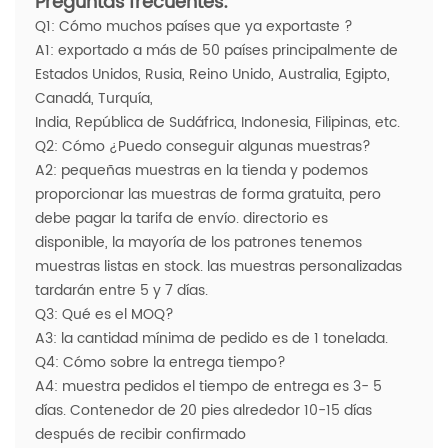
Preguntas frecuentes:
Q1: Cómo muchos países que ya exportaste ?
A1: exportado a más de 50 países principalmente de
Estados Unidos, Rusia, Reino Unido, Australia, Egipto,
Canadá, Turquía,
India, República de Sudáfrica, Indonesia, Filipinas, etc.
Q2: Cómo ¿Puedo conseguir algunas muestras?
A2: pequeñas muestras en la tienda y podemos
proporcionar las muestras de forma gratuita, pero
debe pagar la tarifa de envío. directorio es
disponible, la mayoría de los patrones tenemos
muestras listas en stock. las muestras personalizadas
tardarán entre 5 y 7 días.
Q3: Qué es el MOQ?
A3: la cantidad mínima de pedido es de 1 tonelada.
Q4: Cómo sobre la entrega tiempo?
A4: muestra pedidos el tiempo de entrega es 3- 5
días. Contenedor de 20 pies alrededor 10-15 días
después de recibir confirmado