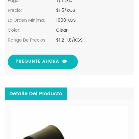
Pago:
T/T,L/C
Precio:
$1.5/KGS
La Orden Mínima:
1000 KGS
Color:
Clear
Rango De Precios:
$1.2-1.8/KGS
PREGUNTE AHORA
Detalle Del Producto