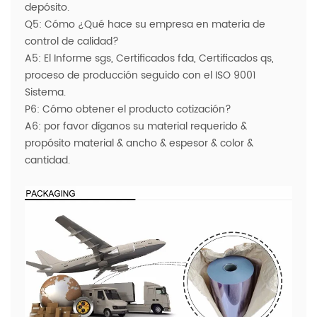
depósito.
Q5: Cómo ¿Qué hace su empresa en materia de
control de calidad?
A5: El Informe sgs, Certificados fda, ​​Certificados qs,
proceso de producción seguido con el ISO 9001
Sistema.
P6: Cómo obtener el producto cotización?
A6: por favor díganos su material requerido &
propósito material & ancho & espesor & color &
cantidad.