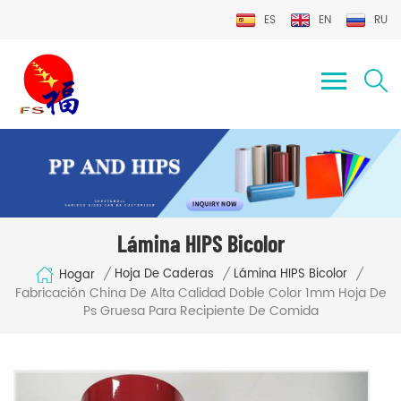
ES
EN
RU
Lámina HIPS Bicolor
/
/
/
Hoja De Caderas
Lámina HIPS Bicolor
Hogar
Fabricación China De Alta Calidad Doble Color 1mm Hoja De
Ps Gruesa Para Recipiente De Comida