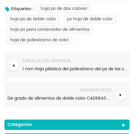
hoja ps de dos colores
Etiquetas :
hoja ps de doble color
ps hoja de doble color
hoja ps para contenedor de alimentos
hoja de poliestireno de color
PUBLICACIÓN ANTERIOR
1 mm Hoja plástica del poliestireno del ps de las caderas de 2 colores para el envasado de alimentos
SIGUIENTE POST
De grado de alimentos de doble color CADERAS de plástico, rollos de hojas para el Termoformado
Categorías