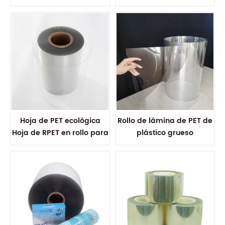
Film for Vacuum Forming
electrónica
Hoja de PET ecológica
Rollo de lámina de PET de
Hoja de RPET en rollo para
plástico grueso
impresión UV
biodegradable
transparente rígido de 0,2
mm