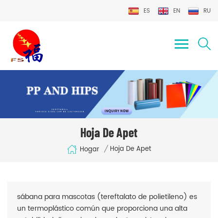
ES
EN
RU
Hoja De Apet
/
Hoja De Apet
Hogar
sábana para mascotas (tereftalato de polietileno) es
un termoplástico común que proporciona una alta