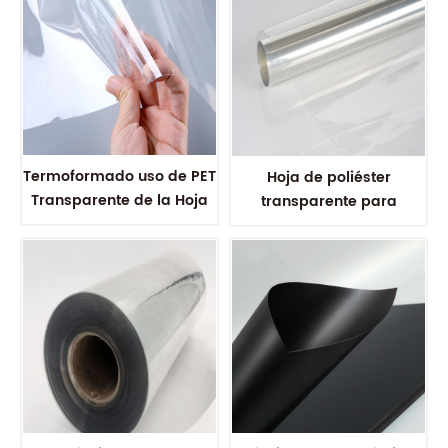
Termoformado uso de PET
Hoja de poliéster
Transparente de la Hoja
transparente para
de 0,5 mm
mascotas de 1 mm de
espesor