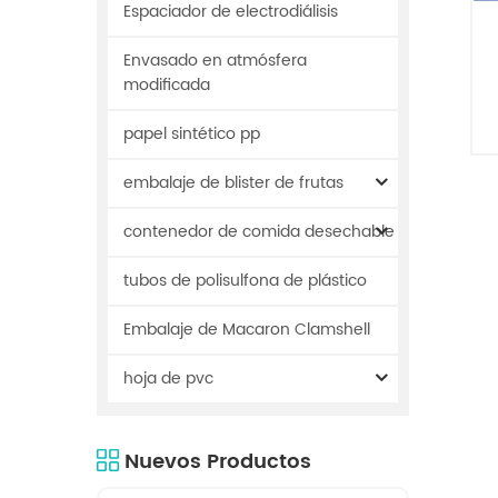
Espaciador de electrodiálisis
Envasado en atmósfera
modificada
h
papel sintético pp
e
embalaje de blister de frutas
contenedor de comida desechable
tubos de polisulfona de plástico
l
Embalaje de Macaron Clamshell
hoja de pvc
Nuevos Productos