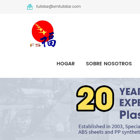
fullstar@xmfullstar.com
HOGAR
SOBRE NOSOTROS