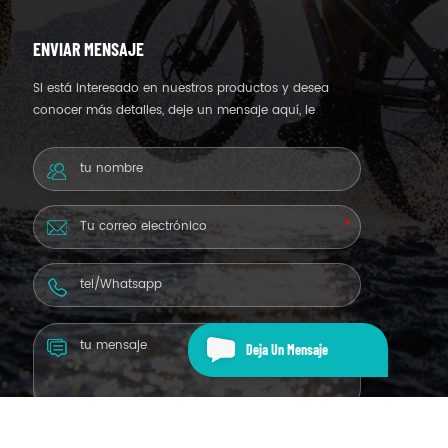
ENVIAR MENSAJE
Si está interesado en nuestros productos y desea
conocer más detalles, deje un mensaje aquí, le
responderemos lo antes posible.
Deja Un Mensaje