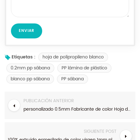
hoja de polipropileno blanco
Etiquetas :
0.2mm pp sábana
PP lámina de plástico
blanco pp sábana
PP sábana
PUBLICACIÓN ANTERIOR
personalizado 0.5mm Fabricante de color Hoja de plástico de polipropileno mate
SIGUIENTE POST
100% extruido esmerilado de color virgen 1mm plástico grueso PP hoja de polipropileno Para papelería