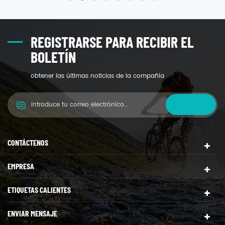
polipropileno también tiene buena resistencia a
productos químicos y disolventes.
REGISTRARSE PARA RECIBIR EL
BOLETÍN
obtener las últimas noticias de la compañía
CONTÁCTENOS
EMPRESA
ETIQUETAS CALIENTES
ENVIAR MENSAJE