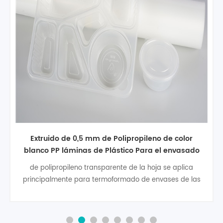
fábrica al por mayor 1 mm plástico de color
transparente pp hoja de polipropileno
polipropileno (PP) es un plástico resistente y ligero con
una superficie dura y lisa que es adecuado para su uso
donde acumulación bacteriana podría ser un
factor.típicamente más fuerte, más rígido y más
resistente a temperaturas más altas que polietileno,