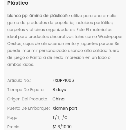
Plástico
blanco pp lámina de plástico
Se utiliza para una amplia
gama de productos de papelería, incluidos portátiles,
carpetas y oficinas organizadores. Este El material es
ideal para productos decorativos tales como Wastepaper
Cestas, cajas de almacenamiento y juguetes porque Se
puede imprimir personalizado usando alta calidad fuera
de juego o Pantalla de seda Impresión en un lado o
ambos lados.
Artículo No.:
FXDPP1006
Tiempo De Espera:
8 days
Origen Del Producto:
China
Puerto De Embarque:
Xiamen port
Pago:
T/T,L/C
Precio:
$1.6/1000