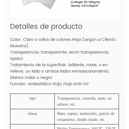
Detalles de producto
Color: Claro o rollos de colores Hoja (según a Client's
Muestra)
Transparencia: transparente, semi-transparencia,
opaco.
Tratamiento de la superficie: brillante, mate, o en
relieve, un lado o ambos lados enmascaramiento,
blanco mate o negro
Función: antiestático Hoja, Hoja Anti-UV
tipo
Transparencia, colorida, mate, en
relieve, etc.
líneas
Mate, espejo, matorrales, patrón de
crisantemo, diseño tejido, etc.
Molde Temperatura: 160
℃
-220
℃